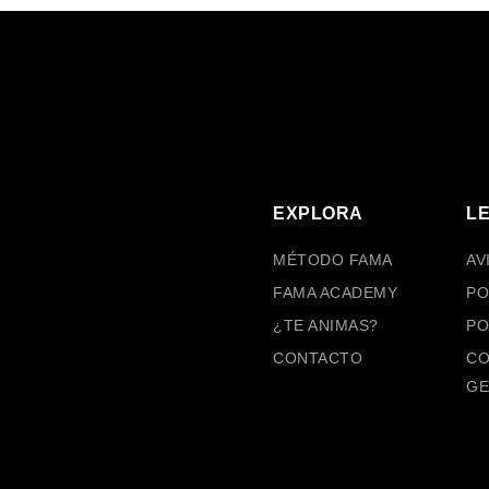
EXPLORA
L
MÉTODO FAMA
AV
FAMA ACADEMY
PO
¿TE ANIMAS?
PO
CONTACTO
CO
GE