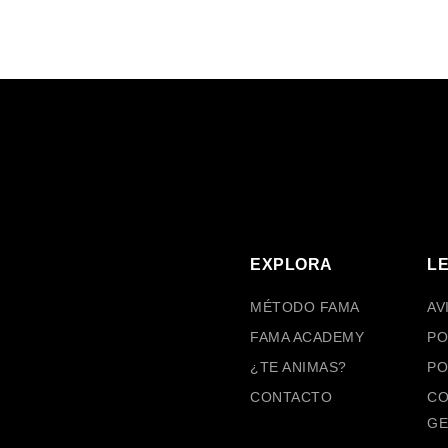
EXPLORA
L
MÉTODO FAMA
AV
FAMA ACADEMY
PO
¿TE ANIMAS?
PO
CONTACTO
CO
GE